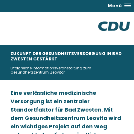
Menü
ZUKUNFT DER GESUNDHEITSVERSORGUNG IN BAD
ZWESTEN GESTÄRKT
Erfolgreiche Informationsveranstaltung zum
Gesundheitszentrum „Leovita“
Eine verlässliche medizinische
Versorgung ist ein zentraler
Standortfaktor für Bad Zwesten. Mit
dem Gesundheitszentrum Leovita wird
ein wichtiges Projekt auf den Weg