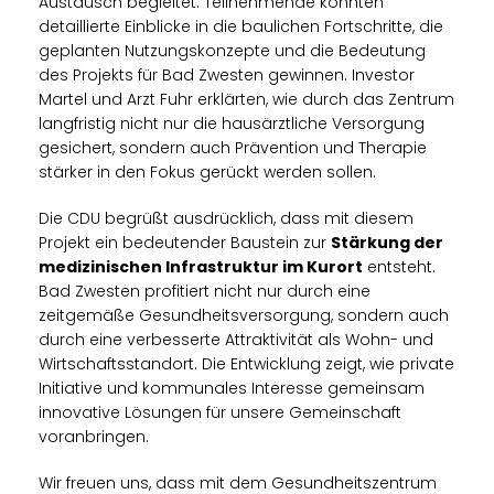
Austausch begleitet: Teilnehmende konnten
detaillierte Einblicke in die baulichen Fortschritte, die
geplanten Nutzungskonzepte und die Bedeutung
des Projekts für Bad Zwesten gewinnen. Investor
Martel und Arzt Fuhr erklärten, wie durch das Zentrum
langfristig nicht nur die hausärztliche Versorgung
gesichert, sondern auch Prävention und Therapie
stärker in den Fokus gerückt werden sollen.
Die CDU begrüßt ausdrücklich, dass mit diesem
Projekt ein bedeutender Baustein zur
Stärkung der
medizinischen Infrastruktur im Kurort
entsteht.
Bad Zwesten profitiert nicht nur durch eine
zeitgemäße Gesundheitsversorgung, sondern auch
durch eine verbesserte Attraktivität als Wohn- und
Wirtschaftsstandort. Die Entwicklung zeigt, wie private
Initiative und kommunales Interesse gemeinsam
innovative Lösungen für unsere Gemeinschaft
voranbringen.
Wir freuen uns, dass mit dem Gesundheitszentrum