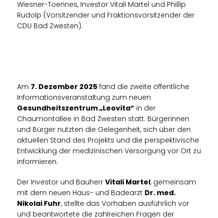
Wiesner-Toennes, Investor Vitali Martel und Phillip
Rudolp (Vorsitzender und Fraktionsvorsitzender der
CDU Bad Zwesten).
Am
7. Dezember 2025
fand die zweite öffentliche
Informationsveranstaltung zum neuen
Gesundheitszentrum „Leovita“
in der
Chaumontallee in Bad Zwesten statt. Bürgerinnen
und Bürger nutzten die Gelegenheit, sich über den
aktuellen Stand des Projekts und die perspektivische
Entwicklung der medizinischen Versorgung vor Ort zu
informieren.
Der Investor und Bauherr
Vitali Martel
, gemeinsam
mit dem neuen Haus- und Badearzt
Dr. med.
Nikolai Fuhr
, stellte das Vorhaben ausführlich vor
und beantwortete die zahlreichen Fragen der