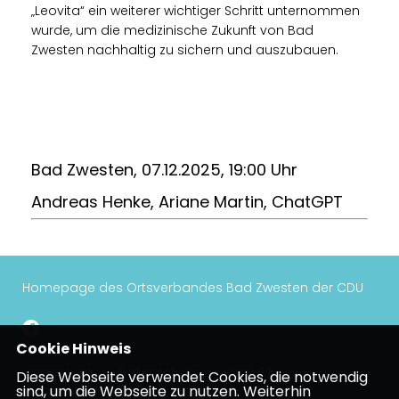
Leovita“ ein weiterer wichtiger Schritt unternommen
wurde, um die medizinische Zukunft von Bad
Zwesten nachhaltig zu sichern und auszubauen.
Bad Zwesten, 07.12.2025, 19:00 Uhr
Andreas Henke, Ariane Martin, ChatGPT
Homepage des Ortsverbandes Bad Zwesten der CDU
Cookie Hinweis
Impressum
Datenschutz
Kontakt
Diese Webseite verwendet Cookies, die notwendig
Mitgliederbereich
sind, um die Webseite zu nutzen. Weiterhin