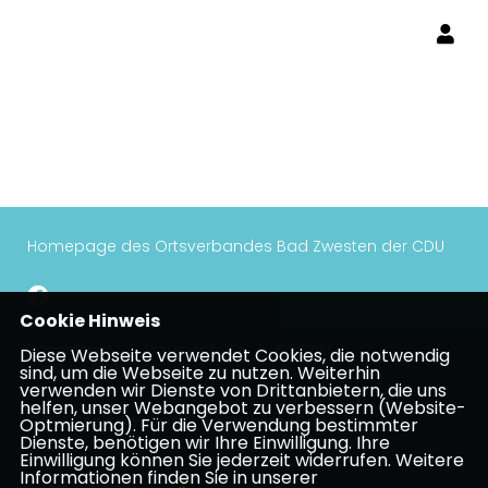
Homepage des Ortsverbandes Bad Zwesten der CDU
Cookie Hinweis
Impressum
Datenschutz
Kontakt
Diese Webseite verwendet Cookies, die notwendig
sind, um die Webseite zu nutzen. Weiterhin
Mitgliederbereich
verwenden wir Dienste von Drittanbietern, die uns
helfen, unser Webangebot zu verbessern (Website-
CDU Kreisverband Schwalm-Eder
Optmierung). Für die Verwendung bestimmter
Dienste, benötigen wir Ihre Einwilligung. Ihre
Einwilligung können Sie jederzeit widerrufen. Weitere
Informationen finden Sie in unserer
CDU Hessen