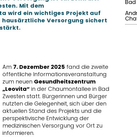
Bad 
esten. Mit dem
a wird ein wichtiges Projekt auf
Andr
Cha
 hausärztliche Versorgung sichert
stärkt.
Am
7. Dezember 2025
fand die zweite
öffentliche Informationsveranstaltung
zum neuen
Gesundheitszentrum
Leovita“
in der Chaumontallee in Bad
Zwesten statt. Bürgerinnen und Bürger
nutzten die Gelegenheit, sich über den
aktuellen Stand des Projekts und die
perspektivische Entwicklung der
medizinischen Versorgung vor Ort zu
informieren.