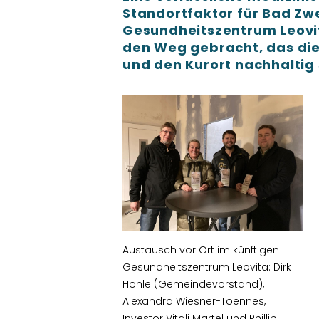
Standortfaktor für Bad Zw
Gesundheitszentrum Leovit
den Weg gebracht, das die
und den Kurort nachhaltig 
Austausch vor Ort im künftigen
Gesundheitszentrum Leovita: Dirk
Höhle (Gemeindevorstand),
Alexandra Wiesner-Toennes,
Investor Vitali Martel und Phillip