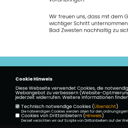
Wir freuen uns, dass mit dem G
wichtiger Schritt unternommen
Bad Zwesten nachhaltig zu si
Homepage des Ortsverbandes Bad Zw
Cookie Hinweis
Diese Webseite verwendet Cookies, die notwendig s
Webangebot zu verbessern (Website-Optmierung). F
Impressum
Datenschutz
Kon
jederzeit widerrufen. Weitere Informationen finden
Mitgliederbereich
Technisch notwendige Cookies (
Übersicht
)
Die notwendigen Cookies werden allein für den ordnungsge
Cookies von Drittanbietern (
Hinweis
)
Derzeit verzichten wir auf Scripte von Drittanbietern auf der We