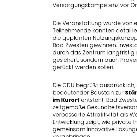
Versorgungskompetenz vor Or
Die Veranstaltung wurde von e
Teilnehmende konnten detailliert
die geplanten Nutzungskonzept
Bad Zwesten gewinnen. Investor
durch das Zentrum langfristig 
gesichert, sondern auch Präven
gerückt werden sollen.
Die CDU begrüßt ausdrücklich, 
bedeutender Baustein zur
Stä
im Kurort
entsteht. Bad Zwesten
zeitgemäße Gesundheitsversor
verbesserte Attraktivität als 
Entwicklung zeigt, wie private 
gemeinsam innovative Lösunge
voranbringen.