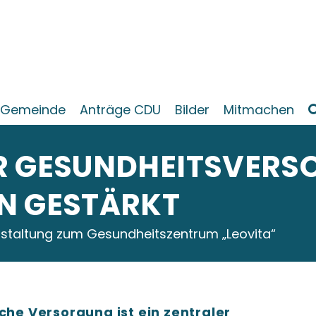
Gemeinde
Anträge CDU
Bilder
Mitmachen
R GESUNDHEITSVERS
N GESTÄRKT
nstaltung zum Gesundheitszentrum „Leovita“
sche Versorgung ist ein zentraler